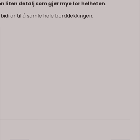
n liten detalj som gjør mye for helheten.
 bidrar til å samle hele borddekkingen.