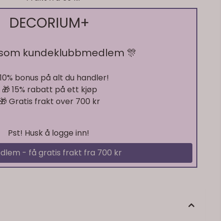
DECORIUM+
 som kundeklubbmedlem 🎊
 10% bonus på alt du handler!
🎁 15% rabatt på ett kjøp
🎁 Gratis frakt over 700 kr
Pst! Husk å logge inn!
dlem - få gratis frakt fra 700 kr
På lager