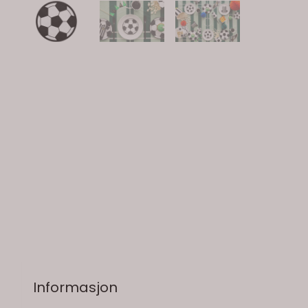
På lager
Informasjon