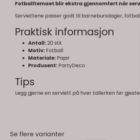
Fotballtemaet blir ekstra gjennomført når servi
Serviettene passer godt til barnebursdager, fotball
Praktisk informasjon
Antall:
20 stk
Motiv:
Fotball
Materiale:
Papir
Produsent:
PartyDeco
Tips
Legg gjerne en serviett på hver tallerken før gjest
Se flere varianter