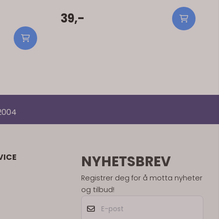
39,-
 2004
VICE
NYHETSBREV
Registrer deg for å motta nyheter
og tilbud!
E-post