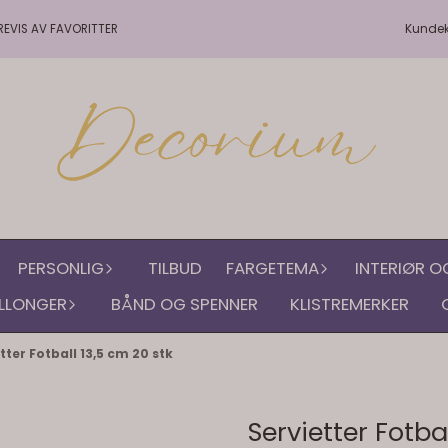
Kunde
REVIS AV FAVORITTER
PERSONLIG
TILBUD
FARGETEMA
INTERIØR O
LLONGER
BÅND OG SPENNER
KLISTREMERKER
tter Fotball 13,5 cm 20 stk
Servietter Fotba