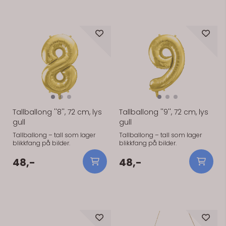
På lager
På lager
Tallballong ''8'', 72 cm, lys
Tallballong ''9'', 72 cm, lys
gull
gull
Tallballong – tall som lager
Tallballong – tall som lager
blikkfang på bilder.
blikkfang på bilder.
48,-
48,-