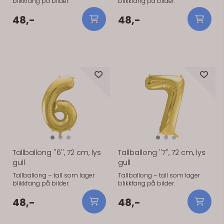
blikkfang på bilder.
blikkfang på bilder.
48,-
48,-
På lager
På lager
Tallballong ''6'', 72 cm, lys
Tallballong ''7'', 72 cm, lys
gull
gull
Tallballong – tall som lager
Tallballong – tall som lager
blikkfang på bilder.
blikkfang på bilder.
48,-
48,-