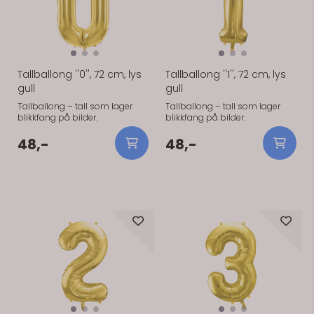
Tallballong ''0'', 72 cm, lys
Tallballong ''1'', 72 cm, lys
gull
gull
Tallballong – tall som lager
Tallballong – tall som lager
blikkfang på bilder.
blikkfang på bilder.
48,-
48,-
På lager
På lager