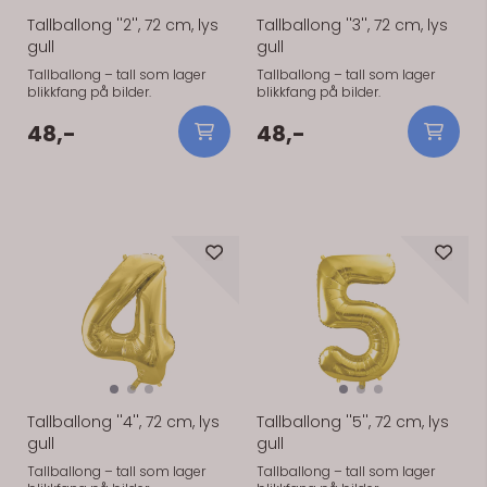
Tallballong ''2'', 72 cm, lys
Tallballong ''3'', 72 cm, lys
gull
gull
Tallballong – tall som lager
Tallballong – tall som lager
blikkfang på bilder.
blikkfang på bilder.
48,-
48,-
På lager
På lager
Tallballong ''4'', 72 cm, lys
Tallballong ''5'', 72 cm, lys
gull
gull
Tallballong – tall som lager
Tallballong – tall som lager