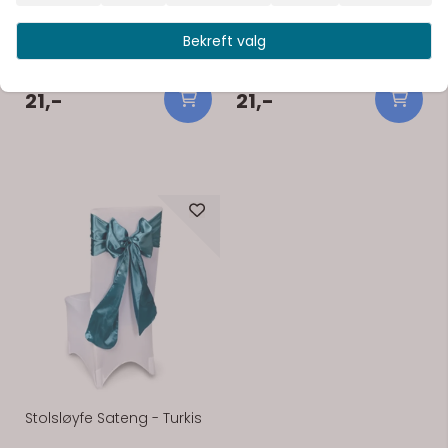
Stolsløyfe - Rød
Stolsløyfe - Svart
Bekreft valg
Nydelig stolsløyfe i sateng. 23
Nydelig stolsløyfe i sateng. 23
cm bred, 3 meter lang. Nydelig
cm bred, 3 meter lang. Nydelig
stolsløyfe i sateng. 23 cm bred,
stolsløyfe i sateng. 23 cm bred,
3 meter lang.
3 meter lang.
21,-
21,-
Stolsløyfe Sateng - Turkis