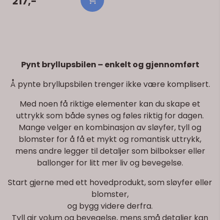
217,-
Pynt bryllupsbilen – enkelt og gjennomført
Å pynte bryllupsbilen trenger ikke være komplisert.
Med noen få riktige elementer kan du skape et
uttrykk som både synes og føles riktig for dagen.
Mange velger en kombinasjon av sløyfer, tyll og
blomster for å få et mykt og romantisk uttrykk,
mens andre legger til detaljer som bilbokser eller
ballonger for litt mer liv og bevegelse.
Start gjerne med ett hovedprodukt, som sløyfer eller
blomster,
og bygg videre derfra.
Tyll gir volum og bevegelse, mens små detaljer kan