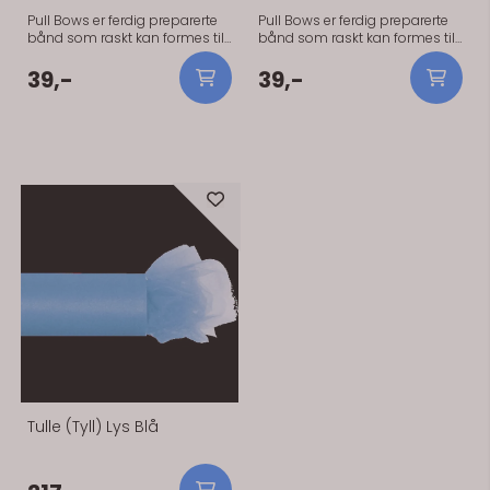
Pull Bows er ferdig preparerte
Pull Bows er ferdig preparerte
bånd som raskt kan formes til
bånd som raskt kan formes til
en flott rosett/sløyfe. En rosett
en flott rosett/sløyfe. En rosett
blir ca 25 cm i diameter.Pris er
blir ca 25 cm i diameter.Pris er
39,-
39,-
per rosett. Pull Bows er ferdig
per rosett. Pull Bows er ferdig
preparerte bånd som raskt kan
preparerte bånd som raskt kan
formes til en flott rosett/sløyfe.
formes til en flott rosett/sløyfe.
En rosett blir ca 25 cm i
En rosett blir ca 25 cm i
diameter.Pris er per rosett.
diameter.Pris er per rosett.
Tulle (Tyll) Lys Blå