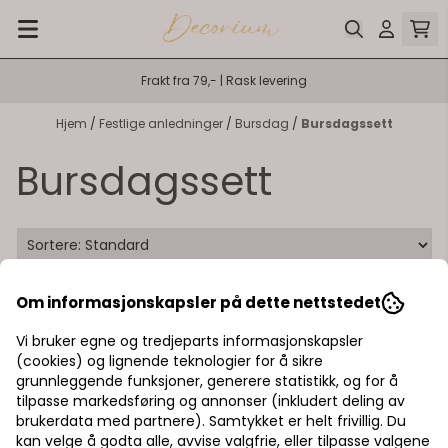
Hopp til innhold
Frakt fra 79,- | Rask levering
Hjem
/
Festlige anledninger
/
Bursdag
/
Bursdagssett
Bursdagssett
Om informasjonskapsler på dette nettstedet
Vi bruker egne og tredjeparts informasjonskapsler
(cookies) og lignende teknologier for å sikre
grunnleggende funksjoner, generere statistikk, og for å
tilpasse markedsføring og annonser (inkludert deling av
brukerdata med partnere). Samtykket er helt frivillig. Du
kan velge å godta alle, avvise valgfrie, eller tilpasse valgene