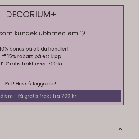
DECORIUM+
 som kundeklubbmedlem 🎊
 10% bonus på alt du handler!
🎁 15% rabatt på ett kjøp
🎁 Gratis frakt over 700 kr
Pst! Husk å logge inn!
dlem - få gratis frakt fra 700 kr