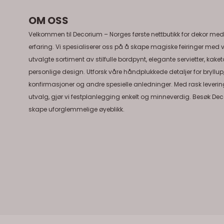
OM OSS
Velkommen til Decorium – Norges første nettbutikk for dekor med
erfaring. Vi spesialiserer oss på å skape magiske feiringer med 
utvalgte sortiment av stilfulle bordpynt, elegante servietter, kake
personlige design. Utforsk våre håndplukkede detaljer for bryllup
konfirmasjoner og andre spesielle anledninger. Med rask levering
utvalg, gjør vi festplanlegging enkelt og minneverdig. Besøk Dec
skape uforglemmelige øyeblikk.