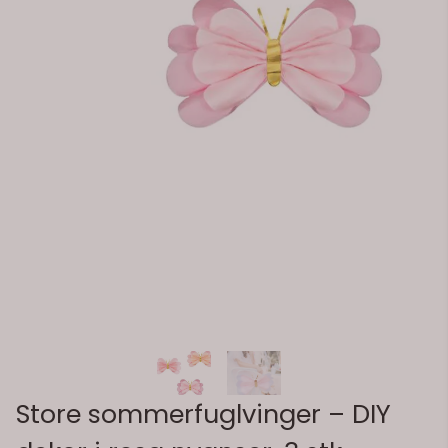
Store sommerfuglvinger – DIY