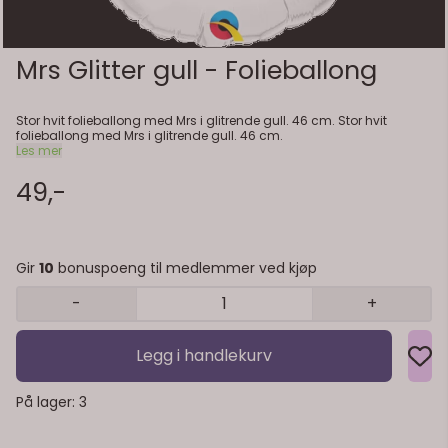
Mrs Glitter gull - Folieballong
Stor hvit folieballong med Mrs i glitrende gull. 46 cm. Stor hvit
folieballong med Mrs i glitrende gull. 46 cm.
Les mer
49,-
Gir
10
bonuspoeng til medlemmer ved kjøp
-
+
Legg i handlekurv
På lager
: 3