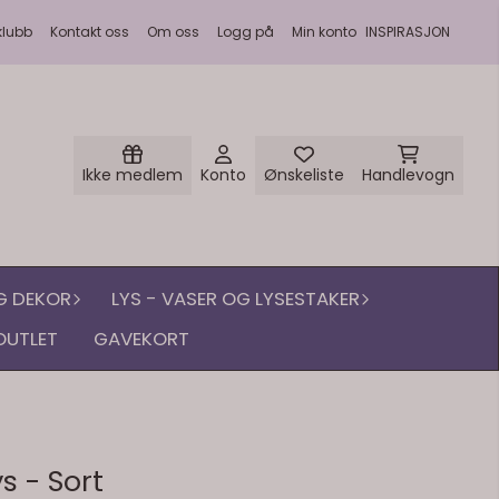
klubb
Kontakt oss
Om oss
Logg på
Min konto
INSPIRASJON
Ikke medlem
Konto
Ønskeliste
Handlevogn
G DEKOR
LYS - VASER OG LYSESTAKER
OUTLET
GAVEKORT
ys - Sort