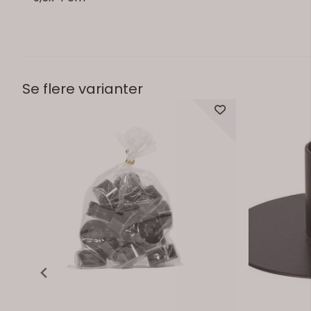
Se flere varianter
På lager