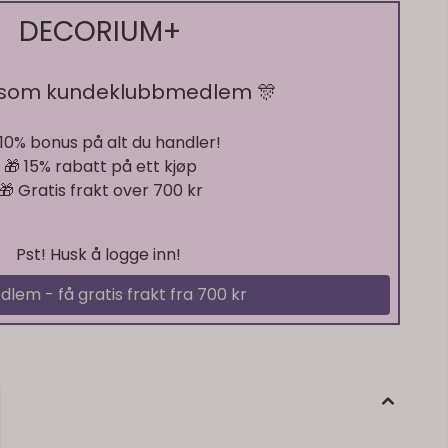
DECORIUM+
 som kundeklubbmedlem 🎊
På lager
 10% bonus på alt du handler!
🎁 15% rabatt på ett kjøp
🎁 Gratis frakt over 700 kr
Pst! Husk å logge inn!
dlem - få gratis frakt fra 700 kr