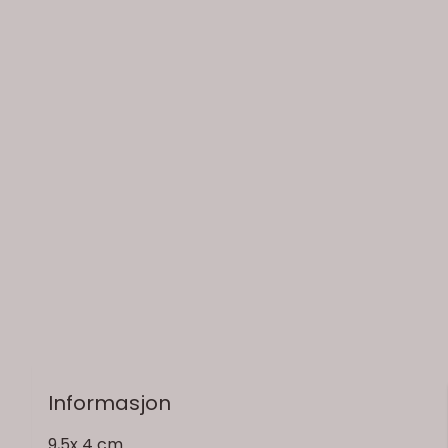
På lager
Informasjon
9,5x 4 cm