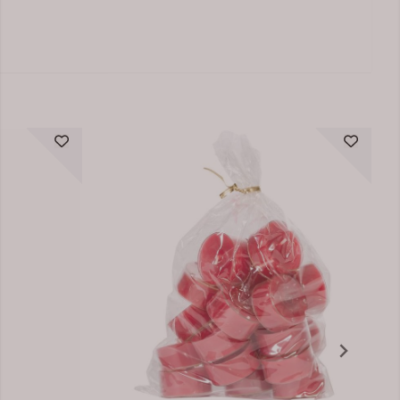
På lager