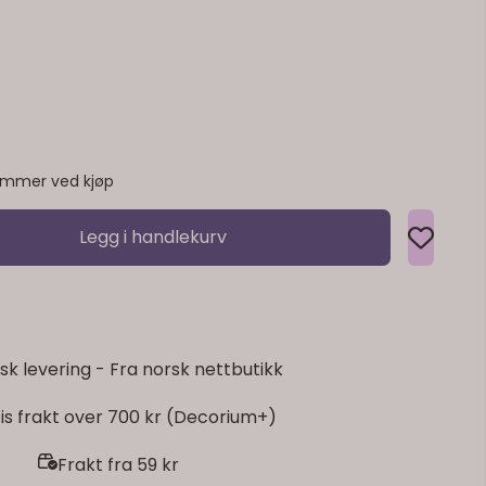
emmer ved kjøp
Legg i handlekurv
sk levering - Fra norsk nettbutikk
is frakt over 700 kr (Decorium+)
Frakt fra 59 kr