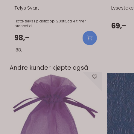
Telys Svart
Lysestake
Flotte telys i plastkopp. 20stk, ca 4 timer
69,-
brennetid.
98,-
88,-
Andre kunder kjøpte også