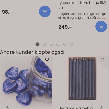
Lysestake til telys beige 18,5
cm
98,-
Elegant lysestake i beige som gir
et mykt og rolig uttrykk på bordet.
249,-
Andre kunder kjøpte også
Elegance Marineblå