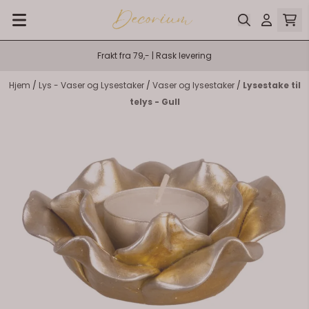
Hopp til innhold
Frakt fra 79,- | Rask levering
Hjem
/
Lys - Vaser og Lysestaker
/
Vaser og lysestaker
/
Lysestake til
telys - Gull