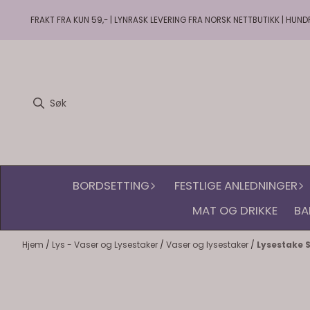
Hopp til innhold
FRAKT FRA KUN 59,- | LYNRASK LEVERING FRA NORSK NETTBUTIKK | HUND
BORDSETTING
FESTLIGE ANLEDNINGER
MAT OG DRIKKE
BA
Hjem
/
Lys - Vaser og Lysestaker
/
Vaser og lysestaker
/
Lysestake 