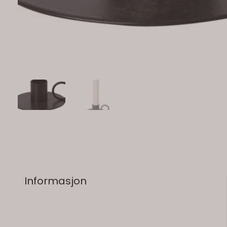
På lager
Informasjon