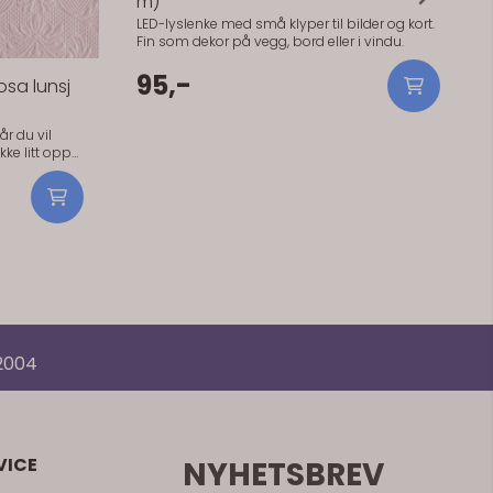
 2004
VICE
NYHETSBREV