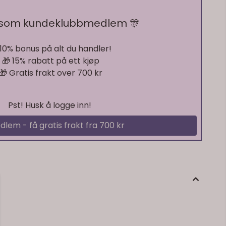
På lager
 som kundeklubbmedlem 🎊
 10% bonus på alt du handler!
🎁 15% rabatt på ett kjøp
🎁 Gratis frakt over 700 kr
Pst! Husk å logge inn!
dlem - få gratis frakt fra 700 kr