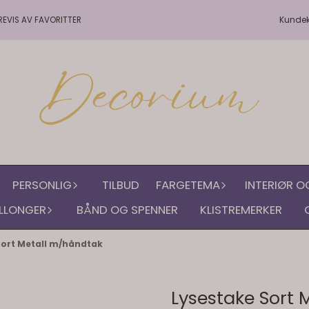
Kunde
REVIS AV FAVORITTER
PERSONLIG
TILBUD
FARGETEMA
INTERIØR O
LLONGER
BÅND OG SPENNER
KLISTREMERKER
Sort Metall m/håndtak
Lysestake Sort 