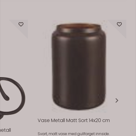
Vase Metall Matt Sort 14x20 cm
etall
Svart, matt vase med gullfarget innside.