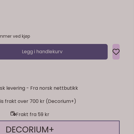
mmer ved kjøp
Legg i handlekurv
sk levering - Fra norsk nettbutikk
is frakt over 700 kr (Decorium+)
Frakt fra 59 kr
DECORIUM+