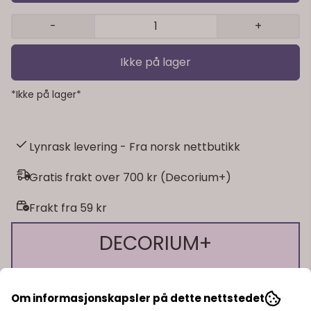
-
+
Ikke på lager
*Ikke på lager*
Lynrask levering - Fra norsk nettbutikk
Gratis frakt over 700 kr (Decorium+)
Frakt fra 59 kr
DECORIUM+
Få mer som kundeklubbmedlem 🎊
Om informasjonskapsler på dette nettstedet