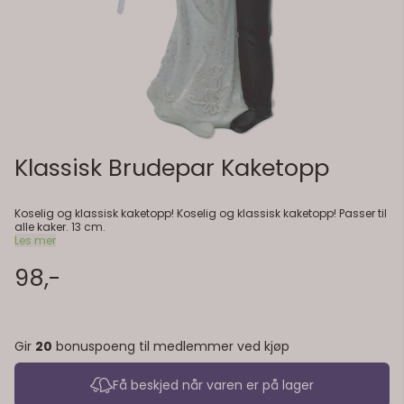
Klassisk Brudepar Kaketopp
Koselig og klassisk kaketopp! Koselig og klassisk kaketopp! Passer til
alle kaker. 13 cm.
Les mer
98,-
Gir
20
bonuspoeng til medlemmer ved kjøp
Få beskjed når varen er på lager