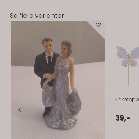
Se flere varianter
På lager
Kaketopp
39,-