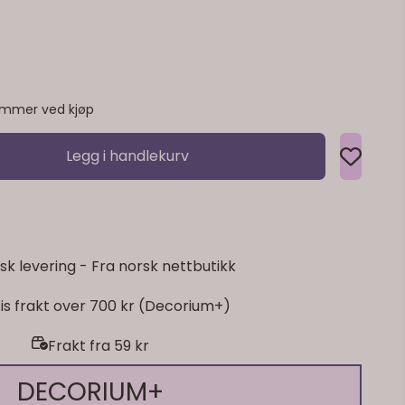
emmer ved kjøp
Legg i handlekurv
sk levering - Fra norsk nettbutikk
is frakt over 700 kr (Decorium+)
Frakt fra 59 kr
DECORIUM+