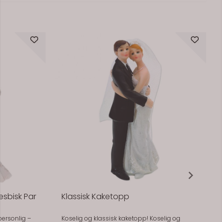
På lager
esbisk Par
Klassisk Kaketopp
personlig –
Koselig og klassisk kaketopp! Koselig og