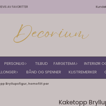
Kunde
REVIS AV FAVORITTER
PERSONLIG
TILBUD
FARGETEMA
INTERIØR O
LLONGER
BÅND OG SPENNER
KLISTREMERKER
pp Bryllupsfigur, homofilt par
Kaketopp Bryllu