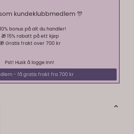
På lager
 som kundeklubbmedlem 🎊
 10% bonus på alt du handler!
🎁 15% rabatt på ett kjøp
🎁 Gratis frakt over 700 kr
Pst! Husk å logge inn!
dlem - få gratis frakt fra 700 kr