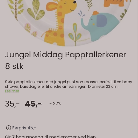
Jungel Middag Papptallerkener
8 stk
Søte papptallerkener med jungel print som passer perfekt til en baby
shower, bursdag eller til andre anledninger. Diameter 23 cm.
Les mer
35,-
45,-
- 22%
Førpris 45,-
Gir
7
bonuspoeng til medlemmer ved kjøp