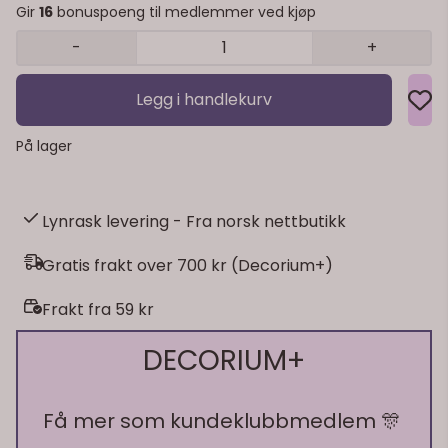
Gir
16
bonuspoeng til medlemmer ved kjøp
-
+
Legg i handlekurv
På lager
Lynrask levering - Fra norsk nettbutikk
Gratis frakt over 700 kr (Decorium+)
Frakt fra 59 kr
DECORIUM+
Få mer som kundeklubbmedlem 🎊