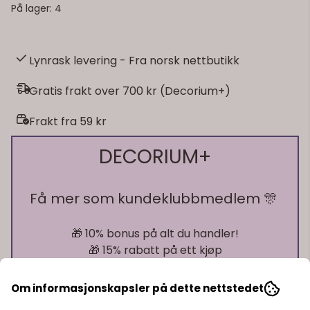
På lager
: 4
Lynrask levering - Fra norsk nettbutikk
Gratis frakt over 700 kr (Decorium+)
Frakt fra 59 kr
DECORIUM+
Få mer som kundeklubbmedlem 🎊
🎁 10% bonus på alt du handler!
🎁 15% rabatt på ett kjøp
🎁 Gratis frakt over 700 kr
Om informasjonskapsler på dette nettstedet