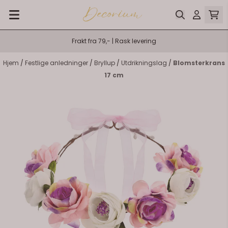
Hopp til innhold
Frakt fra 79,- | Rask levering
Hjem
/
Festlige anledninger
/
Bryllup
/
Utdrikningslag
/
Blomsterkrans
17 cm