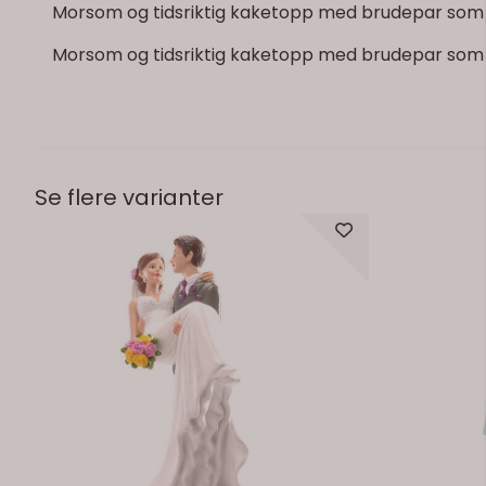
Morsom og tidsriktig kaketopp med brudepar som ta
Morsom og tidsriktig kaketopp med brudepar som ta
Se flere varianter