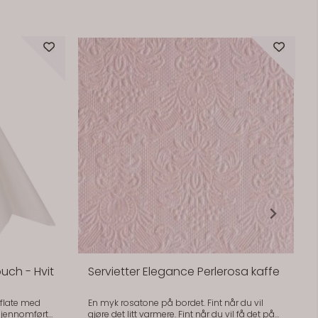
ouch - Hvit
Servietter Elegance Perlerosa kaffe
rflate med
En myk rosatone på bordet. Fint når du vil
 gjennomført
gjøre det litt varmere. Fint når du vil få det på