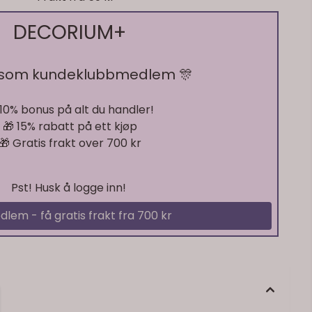
DECORIUM+
 som kundeklubbmedlem 🎊
På lager
 10% bonus på alt du handler!
🎁 15% rabatt på ett kjøp
🎁 Gratis frakt over 700 kr
Pst! Husk å logge inn!
dlem - få gratis frakt fra 700 kr