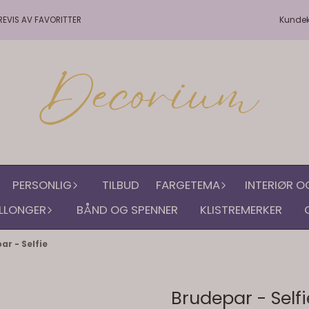
Kunde
REVIS AV FAVORITTER
PERSONLIG
TILBUD
FARGETEMA
INTERIØR O
LLONGER
BÅND OG SPENNER
KLISTREMERKER
ar - Selfie
Brudepar - Selfi