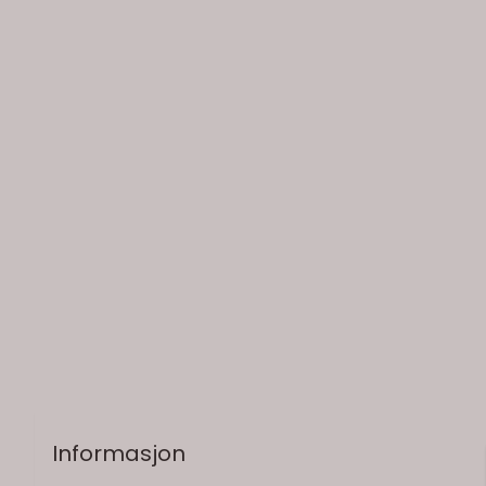
På lager
Informasjon