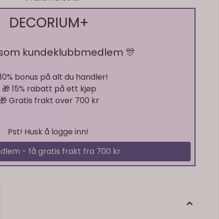
DECORIUM+
 som kundeklubbmedlem 🎊
Ikke på lager
 10% bonus på alt du handler!
🎁 15% rabatt på ett kjøp
🎁 Gratis frakt over 700 kr
Pst! Husk å logge inn!
dlem - få gratis frakt fra 700 kr