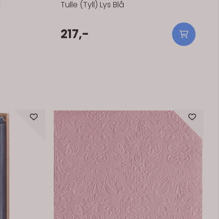
Tulle (Tyll) Lys Blå
217,-