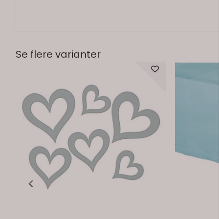
Se flere varianter
På lager