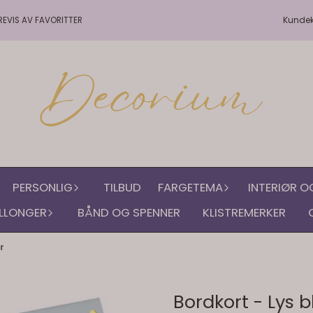
Kunde
REVIS AV FAVORITTER
PERSONLIG
TILBUD
FARGETEMA
INTERIØR O
LLONGER
BÅND OG SPENNER
KLISTREMERKER
r
Bordkort - Lys b