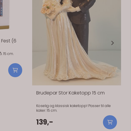
Fest (6
. 15 cm.
Brudepar Stor Kaketopp 15 cm
Koselig og klassisk kaketopp! Passer til alle
kaker. 15 cm.
139,-