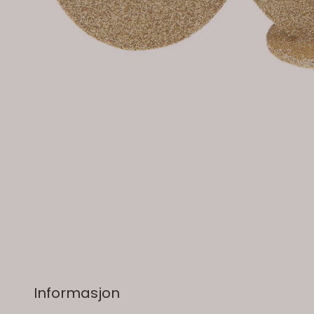
Informasjon
På lager