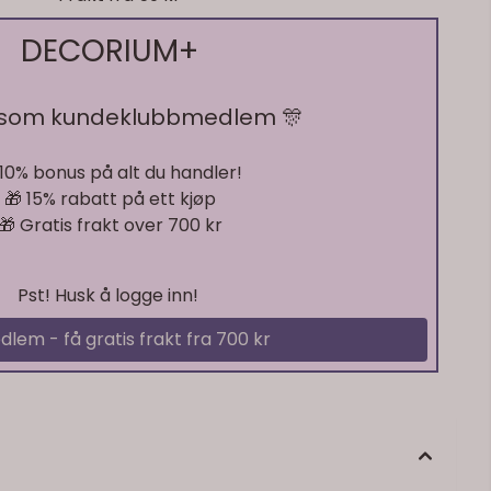
DECORIUM+
 som kundeklubbmedlem 🎊
 10% bonus på alt du handler!
🎁 15% rabatt på ett kjøp
🎁 Gratis frakt over 700 kr
Pst! Husk å logge inn!
dlem - få gratis frakt fra 700 kr
På lager