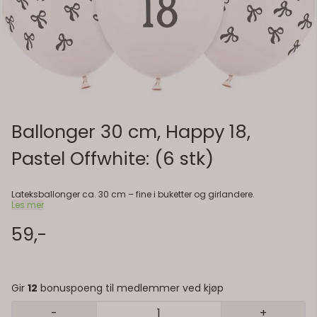
Ballonger 30 cm, Happy 18,
Pastel Offwhite: (6 stk)
Lateksballonger ca. 30 cm – fine i buketter og girlandere.
Les mer
59,-
Gir
12
bonuspoeng til medlemmer ved kjøp
-
+