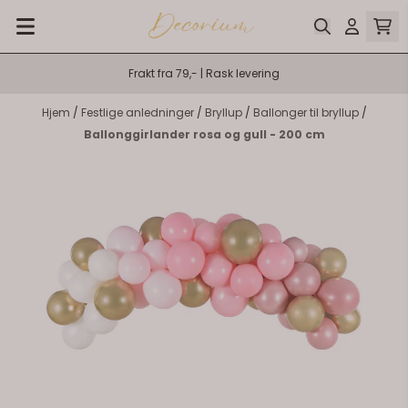
Hopp til innhold
Frakt fra 79,- | Rask levering
Hjem
/
Festlige anledninger
/
Bryllup
/
Ballonger til bryllup
/
Ballonggirlander rosa og gull - 200 cm