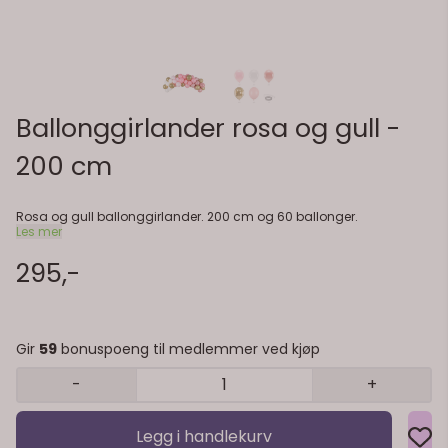
Ballonggirlander rosa og gull -
200 cm
Rosa og gull ballonggirlander. 200 cm og 60 ballonger.
Les mer
295,-
Gir
59
bonuspoeng til medlemmer ved kjøp
-
+
Legg i handlekurv