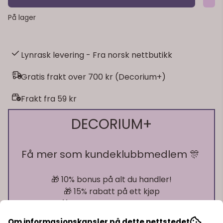
På lager
Lynrask levering - Fra norsk nettbutikk
Gratis frakt over 700 kr (Decorium+)
Frakt fra 59 kr
DECORIUM+
Få mer som kundeklubbmedlem 🎊
🎁 10% bonus på alt du handler!
🎁 15% rabatt på ett kjøp
🎁 Gratis frakt over 700 kr
Om informasjonskapsler på dette nettstedet