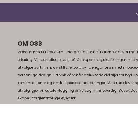
N
OM OSS
Velkommen til Decorium – Norges første nettbutikk for dekor med
erfaring. Vi spesialiserer oss på å skape magiske feiringer med 
utvalgte sortiment av stilfulle bordpynt, elegante servietter, kake
personlige design. Utforsk våre håndplukkede detaljer for bryllup
konfirmasjoner og andre spesielle anledninger. Med rask levering
utvalg, gjør vi festplanlegging enkelt og minneverdig. Besøk Dec
skape uforglemmelige øyeblikk.