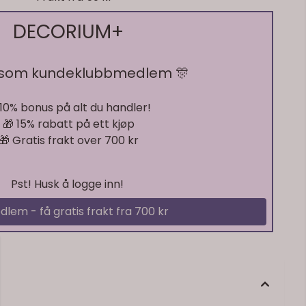
DECORIUM+
 som kundeklubbmedlem 🎊
 10% bonus på alt du handler!
🎁 15% rabatt på ett kjøp
🎁 Gratis frakt over 700 kr
Pst! Husk å logge inn!
På lager
dlem - få gratis frakt fra 700 kr