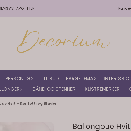
Kunde
REVIS AV FAVORITTER
PERSONLIG
TILBUD
FARGETEMA
INTERIØR O
LLONGER
BÅND OG SPENNER
KLISTREMERKER
ue Hvit – Konfetti og Blader
Ballongbue Hvit