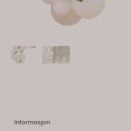
På lager
Informasjon