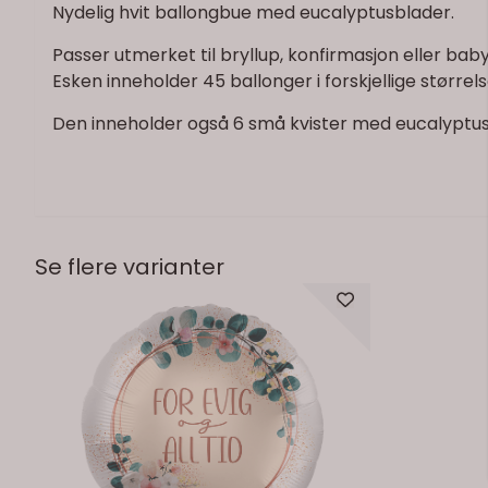
Nydelig hvit ballongbue med eucalyptusblader.
Passer utmerket til bryllup, konfirmasjon eller ba
Esken inneholder 45 ballonger i forskjellige størrels
Den inneholder også 6 små kvister med eucalyptus
Se flere varianter
På lager