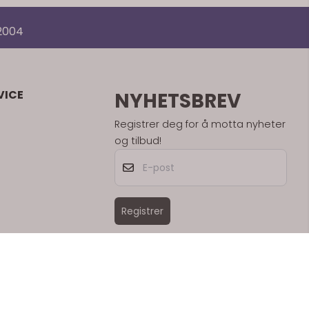
 2004
VICE
NYHETSBREV
Registrer deg for å motta nyheter
og tilbud!
E-post
Registrer
ser