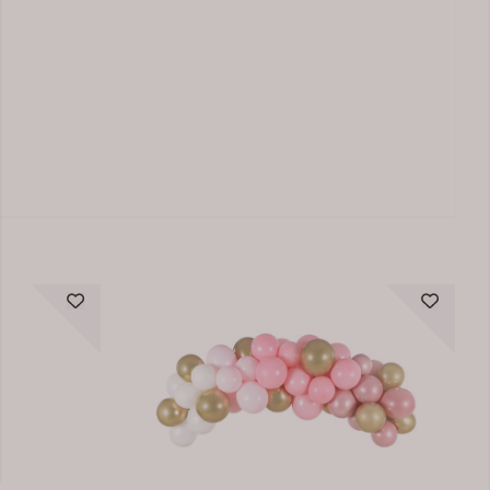
På lager