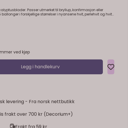
il bryllup, konfirmasjon eller
emmer ved kjøp
Legg i handlekurv
sk levering - Fra norsk nettbutikk
is frakt over 700 kr (Decorium+)
Frakt fra 59 kr