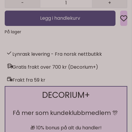
-
+
Legg i handlekurv
På lager
Lynrask levering - Fra norsk nettbutikk
Gratis frakt over 700 kr (Decorium+)
Frakt fra 59 kr
DECORIUM+
Få mer som kundeklubbmedlem 🎊
🎁 10% bonus på alt du handler!