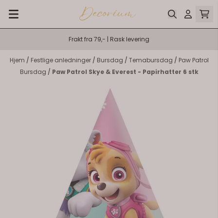
Hopp til innhold
Frakt fra 79,- | Rask levering
Hjem
/
Festlige anledninger
/
Bursdag
/
Temabursdag
/
Paw Patrol
Bursdag
/
Paw Patrol Skye & Everest - Papirhatter 6 stk