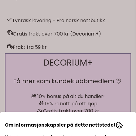
Lynrask levering - Fra norsk nettbutikk
Gratis frakt over 700 kr (Decorium+)
Frakt fra 59 kr
DECORIUM+
Få mer som kundeklubbmedlem 🎊
🎁 10% bonus på alt du handler!
🎁 15% rabatt på ett kjøp
🎁 Gratis frakt over 700 kr
Om informasjonskapsler på dette nettstedet
Pst! Husk å logge inn!