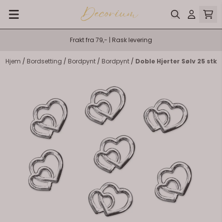
Hopp til innhold
Frakt fra 79,- | Rask levering
Hjem
/
Bordsetting
/
Bordpynt
/
Bordpynt
/
Doble Hjerter Sølv 25 stk