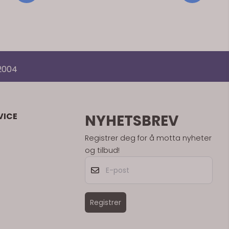
 2004
VICE
NYHETSBREV
Registrer deg for å motta nyheter
og tilbud!
E-post
Registrer