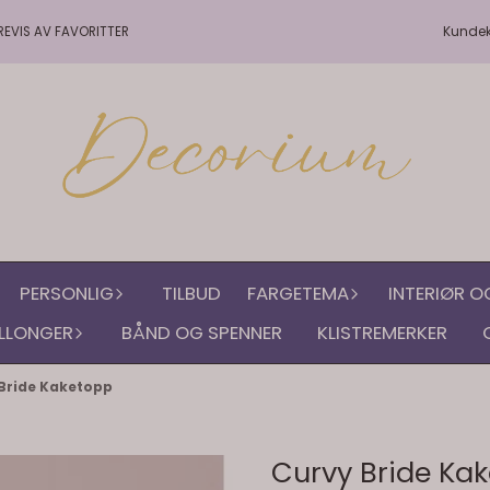
Kunde
REVIS AV FAVORITTER
PERSONLIG
TILBUD
FARGETEMA
INTERIØR O
LLONGER
BÅND OG SPENNER
KLISTREMERKER
Bride Kaketopp
Curvy Bride Ka