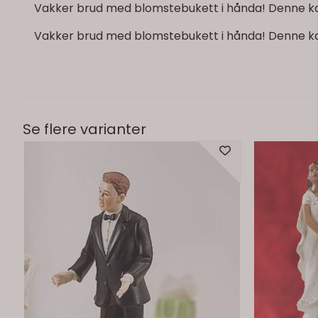
Vakker brud med blomstebukett i hånda! Denne kak
Vakker brud med blomstebukett i hånda! Denne kak
Se flere varianter