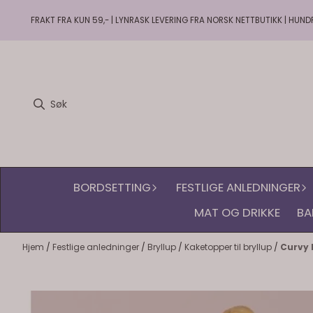
Hopp til innhold
FRAKT FRA KUN 59,- | LYNRASK LEVERING FRA NORSK NETTBUTIKK | HUND
BORDSETTING
FESTLIGE ANLEDNINGER
MAT OG DRIKKE
BA
Hjem
/
Festlige anledninger
/
Bryllup
/
Kaketopper til bryllup
/
Curvy 