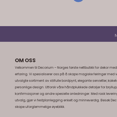
N
OM OSS
Velkommen til Decorium – Norges første nettbutikk for dekor med
erfaring. Vi spesialiserer oss på å skape magiske feiringer med 
utvalgte sortiment av stilfulle bordpynt, elegante servietter, kake
personlige design. Utforsk våre håndplukkede detaljer for bryllup
konfirmasjoner og andre spesielle anledninger. Med rask levering
utvalg, gjør vi festplanlegging enkelt og minneverdig. Besøk Dec
skape uforglemmelige øyeblikk.