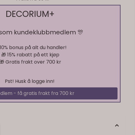
DECORIUM+
 som kundeklubbmedlem 🎊
 10% bonus på alt du handler!
På lager
🎁 15% rabatt på ett kjøp
🎁 Gratis frakt over 700 kr
Pst! Husk å logge inn!
dlem - få gratis frakt fra 700 kr