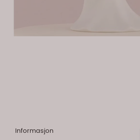
På lager
Informasjon