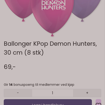
Ballonger KPop Demon Hunters,
30 cm (8 stk)
69,-
Gir
14
bonuspoeng til medlemmer ved kjøp
-
+