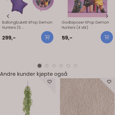
Ballongbukett KPop Demon
Godteposer KPop Demon
Hunters (5 ...
Hunters (4 stk)
299,-
59,-
Andre kunder kjøpte også